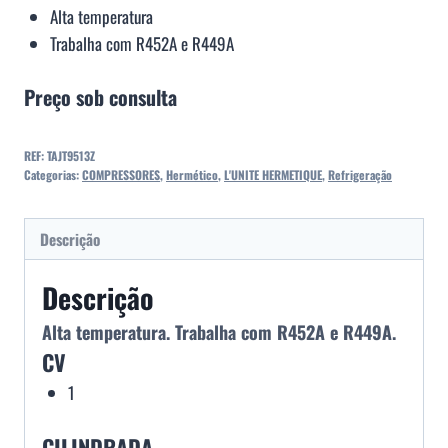
Alta temperatura
Trabalha com R452A e R449A
Preço sob consulta
REF:
TAJT9513Z
Categorias:
COMPRESSORES
,
Hermético
,
L'UNITE HERMETIQUE
,
Refrigeração
Descrição
Descrição
Alta temperatura. Trabalha com R452A e R449A.
CV
1
CILINDRADA