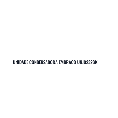
UNIDADE CONDENSADORA EMBRACO UNJ9232GK