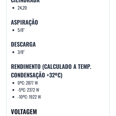
24,20
ASPIRAÇÃO
5/8″
DESCARGA
3/8″
RENDIMENTO (CALCULADO A TEMP.
CONDENSAÇÃO +32ºC)
0ºC: 2877 W
-5ºC: 2372 W
-10ºC: 1922 W
VOLTAGEM