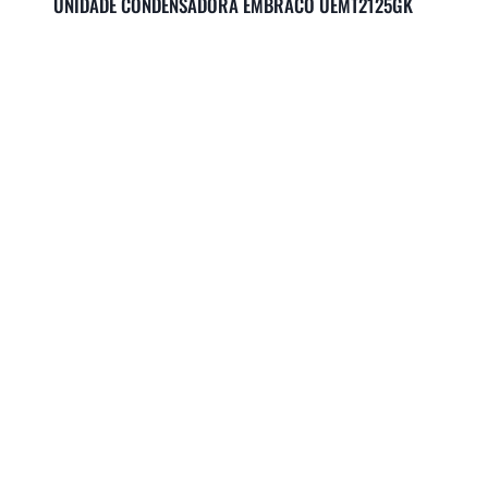
UNIDADE CONDENSADORA EMBRACO UEMT2125GK