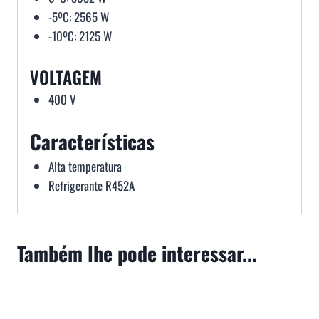
-5ºC: 2565 W
-10ºC: 2125 W
VOLTAGEM
400 V
Características
Alta temperatura
Refrigerante R452A
Também lhe pode interessar...