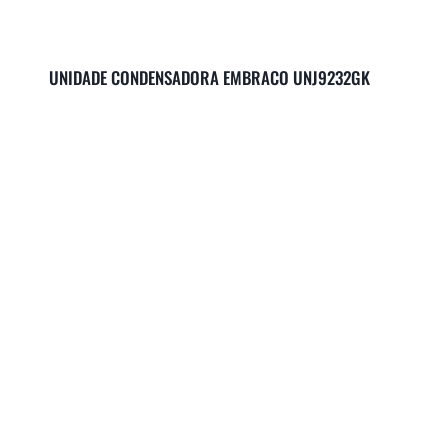
UNIDADE CONDENSADORA EMBRACO UNJ9232GK