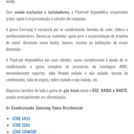
venda.
Com
venda exclusiva a instaladores,
a Plusfroid disponibiliza orçamentos
grátis, apoio à orçamentação e cálculos de máquinas.
A gama Samsung é composta por ar condicionado, bombas de calor, chilers e
ventiloconvectores. Damos ao instalador apoio para a orçamentação de projetos
de maior dimensão como hotéis, bancos, museus ou habitações de maior
dimensão.
A Plusfroid disponibiliza aos seus clientes, como complemento à venda de ar
condicionado, a gama completa de acessórios de montagem AVAC,
nomeadamente suportes, tubo flexível isolado e não isolado, bomba de
condensados, tubo de esgoto, cobre isolado e não isolado, etc.
Dispomos também de toda a gama de
gás freon
como o
R32, R410A e R407C
,
usados principalmente em climatização.
Ar Condicionado Samsung Gama Residencial
:
SÉRIE AR35
SÉRIE CEBU
SÉRIE COMFORT