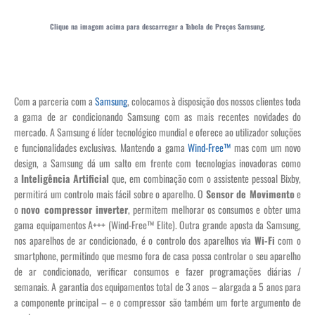
Clique na imagem acima para descarregar a Tabela de Preços Samsung.
Com a parceria com a
Samsung
, colocamos à disposição dos nossos clientes toda
a gama de ar condicionando Samsung com as mais recentes novidades do
mercado. A Samsung é líder tecnológico mundial e oferece ao utilizador soluções
e funcionalidades exclusivas. Mantendo a gama
Wind-Free™
mas com um novo
design, a Samsung dá um salto em frente com tecnologias inovadoras como
a
Inteligência Artificial
que, em combinação com o assistente pessoal Bixby,
permitirá um controlo mais fácil sobre o aparelho. O
Sensor de Movimento
e
o
novo compressor inverter
, permitem melhorar os consumos e obter uma
gama equipamentos A+++ (Wind-Free™ Elite). Outra grande aposta da Samsung,
nos aparelhos de ar condicionado, é o controlo dos aparelhos via
Wi-Fi
com o
smartphone, permitindo que mesmo fora de casa possa controlar o seu aparelho
de ar condicionado, verificar consumos e fazer programações diárias /
semanais. A garantia dos equipamentos total de 3 anos – alargada a 5 anos para
a componente principal – e o compressor são também um forte argumento de