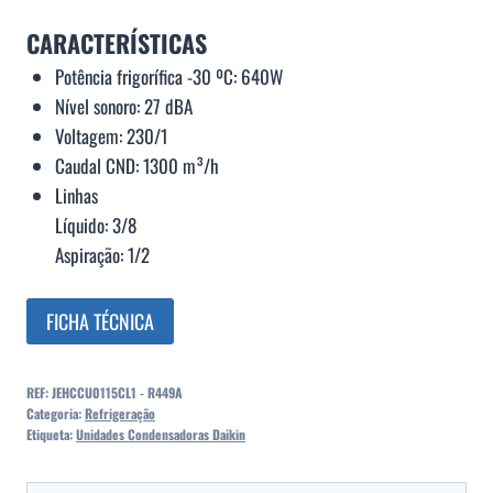
CARACTERÍSTICAS
Potência frigorífica -30 ºC: 640W
Nível sonoro: 27 dBA
Voltagem: 230/1
Caudal CND: 1300 m³/h
Linhas
Líquido: 3/8
Aspiração: 1/2
FICHA TÉCNICA
REF:
JEHCCU0115CL1 - R449A
Categoria:
Refrigeração
Etiqueta:
Unidades Condensadoras Daikin