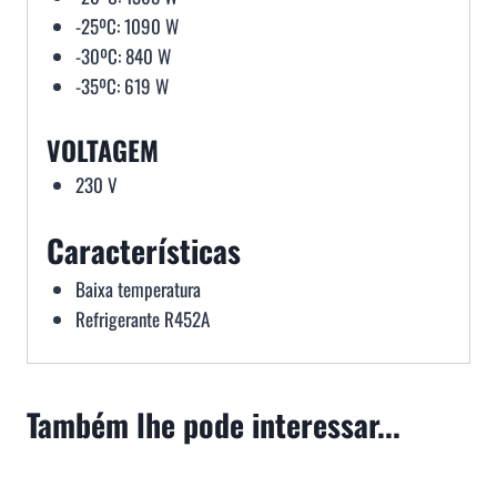
-25ºC: 1090 W
-30ºC: 840 W
-35ºC: 619 W
VOLTAGEM
230 V
Características
Baixa temperatura
Refrigerante R452A
Também lhe pode interessar...