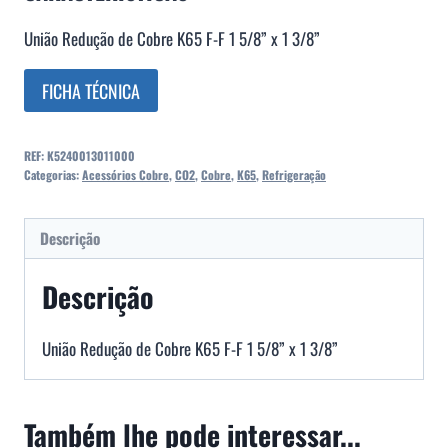
União Redução de Cobre K65 F-F 1 5/8” x 1 3/8”
FICHA TÉCNICA
REF:
K5240013011000
Categorias:
Acessórios Cobre
,
CO2
,
Cobre
,
K65
,
Refrigeração
Descrição
Descrição
União Redução de Cobre K65 F-F 1 5/8” x 1 3/8”
Também lhe pode interessar...