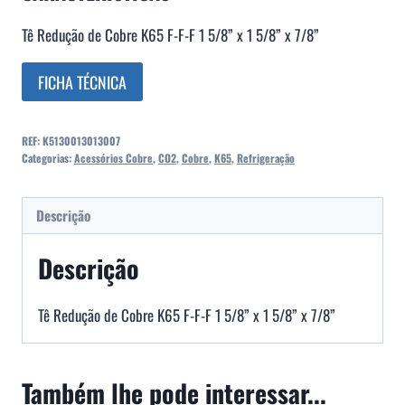
Tê Redução de Cobre K65 F-F-F 1 5/8” x 1 5/8” x 7/8”
FICHA TÉCNICA
REF:
K5130013013007
Categorias:
Acessórios Cobre
,
CO2
,
Cobre
,
K65
,
Refrigeração
Descrição
Descrição
Tê Redução de Cobre K65 F-F-F 1 5/8” x 1 5/8” x 7/8”
Também lhe pode interessar...