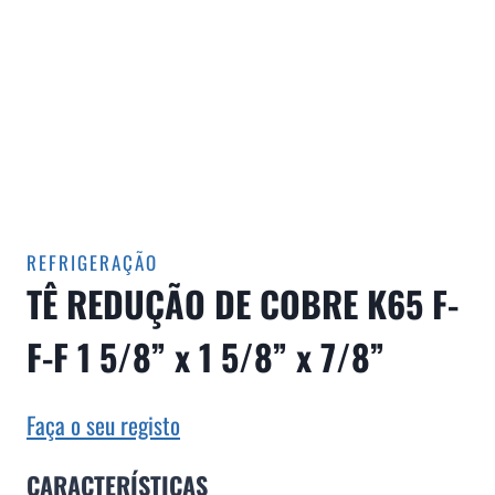
REFRIGERAÇÃO
TÊ REDUÇÃO DE COBRE K65 F-
F-F 1 5/8” x 1 5/8” x 7/8”
Faça o seu registo
CARACTERÍSTICAS