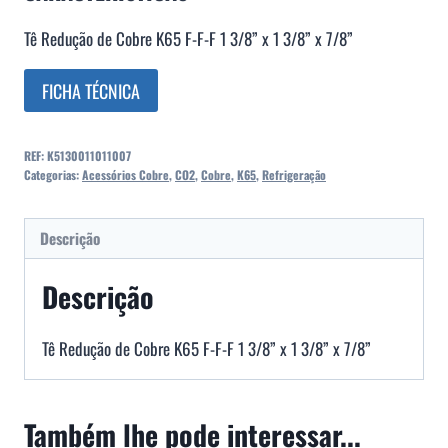
Tê Redução de Cobre K65 F-F-F 1 3/8” x 1 3/8” x 7/8”
FICHA TÉCNICA
REF:
K5130011011007
Categorias:
Acessórios Cobre
,
CO2
,
Cobre
,
K65
,
Refrigeração
Descrição
Descrição
Tê Redução de Cobre K65 F-F-F 1 3/8” x 1 3/8” x 7/8”
Também lhe pode interessar...