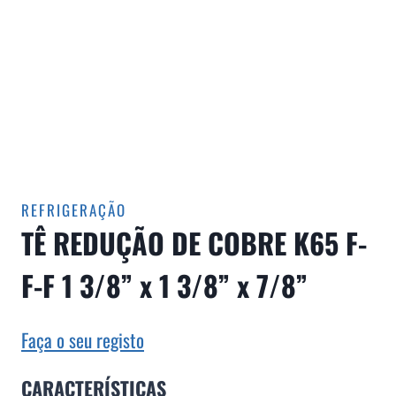
REFRIGERAÇÃO
TÊ REDUÇÃO DE COBRE K65 F-
F-F 1 3/8” x 1 3/8” x 7/8”
Faça o seu registo
CARACTERÍSTICAS