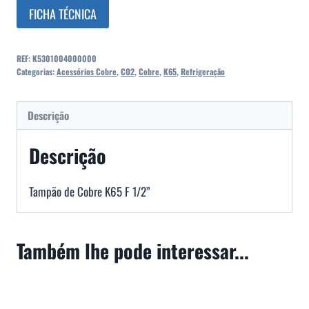
FICHA TÉCNICA
REF:
K5301004000000
Categorias:
Acessórios Cobre
,
CO2
,
Cobre
,
K65
,
Refrigeração
Descrição
Descrição
Tampão de Cobre K65 F 1/2”
Também lhe pode interessar...