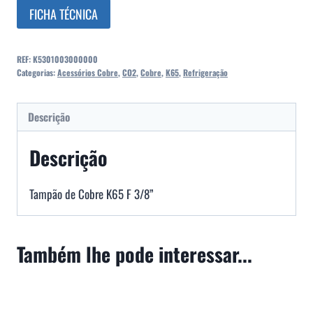
FICHA TÉCNICA
REF:
K5301003000000
Categorias:
Acessórios Cobre
,
CO2
,
Cobre
,
K65
,
Refrigeração
Descrição
Descrição
Tampão de Cobre K65 F 3/8”
Também lhe pode interessar...