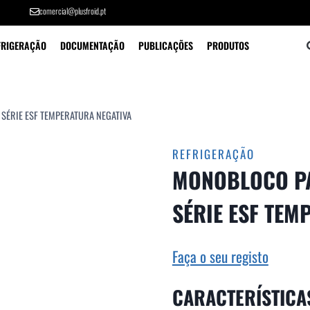
comercial@plusfroid.pt
FRIGERAÇÃO
DOCUMENTAÇÃO
PUBLICAÇÕES
PRODUTOS
SÉRIE ESF TEMPERATURA NEGATIVA
REFRIGERAÇÃO
MONOBLOCO PA
SÉRIE ESF TEM
Faça o seu registo
CARACTERÍSTICA