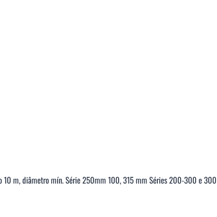
tubo 10 m, diâmetro mín. Série 250mm 100, 315 mm Séries 200-300 e 3