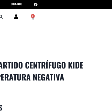
SIGA-NOS
0
RTIDO CENTRÍFUGO KIDE
PERATURA NEGATIVA
S