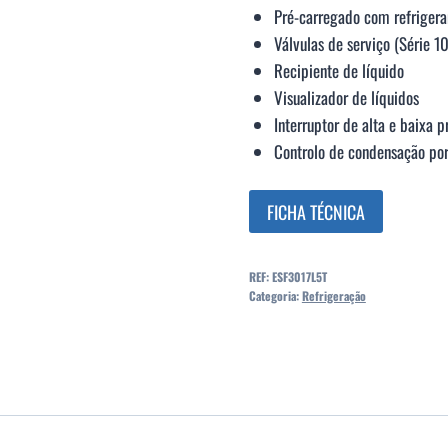
Pré-carregado com refriger
Válvulas de serviço (Série 
Recipiente de líquido
Visualizador de líquidos
Interruptor de alta e baixa p
Controlo de condensação por
FICHA TÉCNICA
REF:
ESF3017L5T
Categoria:
Refrigeração