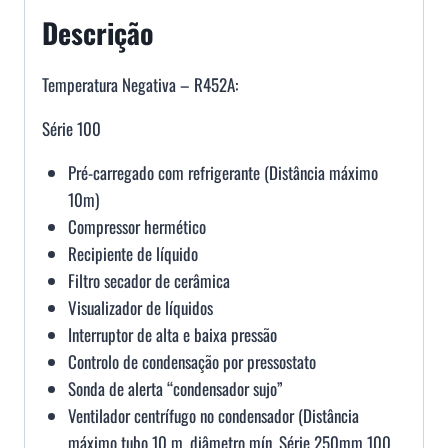
Descrição
Temperatura Negativa – R452A:
Série 100
Pré-carregado com refrigerante (Distância máximo
10m)
Compressor hermético
Recipiente de líquido
Filtro secador de cerâmica
Visualizador de líquidos
Interruptor de alta e baixa pressão
Controlo de condensação por pressostato
Sonda de alerta “condensador sujo”
Ventilador centrífugo no condensador (Distância
máximo tubo 10 m, diâmetro mín. Série 250mm 100,