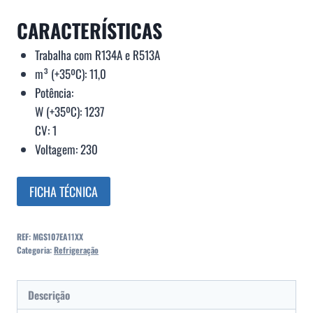
CARACTERÍSTICAS
Trabalha com R134A e R513A
m³ (+35ºC): 11,0
Potência:
W (+35ºC): 1237
CV: 1
Voltagem: 230
FICHA TÉCNICA
REF:
MGS107EA11XX
Categoria:
Refrigeração
Descrição