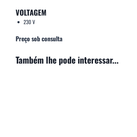
VOLTAGEM
230 V
Preço sob consulta
Também lhe pode interessar...