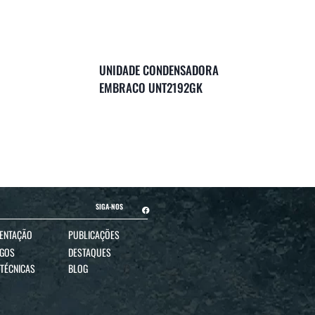
UNIDADE CONDENSADORA
EMBRACO UNT2192GK
SIGA-NOS
ENTAÇÃO
PUBLICAÇÕES
OGOS
DESTAQUES
 TÉCNICAS
BLOG