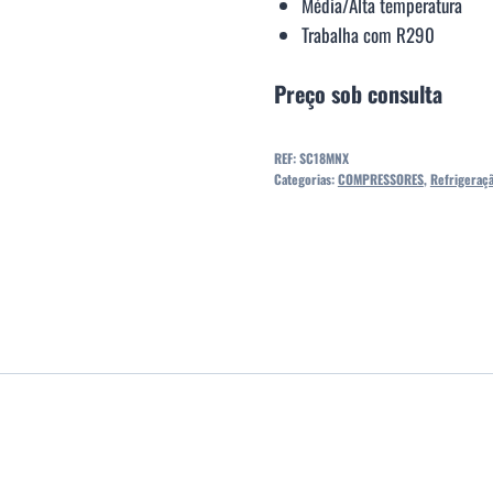
Média/Alta temperatura
Trabalha com R290
Preço sob consulta
REF:
SC18MNX
Categorias:
COMPRESSORES
,
Refrigeraç