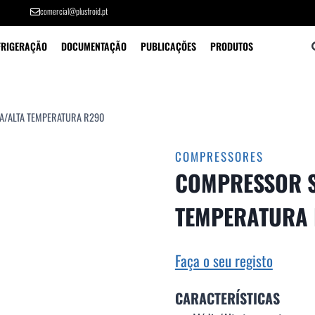
comercial@plusfroid.pt
FRIGERAÇÃO
DOCUMENTAÇÃO
PUBLICAÇÕES
PRODUTOS
A/ALTA TEMPERATURA R290
COMPRESSORES
COMPRESSOR S
TEMPERATURA
Faça o seu registo
CARACTERÍSTICAS