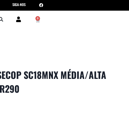
SIGA-NOS
0
ECOP SC18MNX MÉDIA/ALTA
 R290