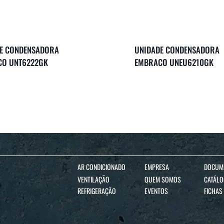
E CONDENSADORA
UNIDADE CONDENSADORA
CO UNT6222GK
EMBRACO UNEU6210GK
AR CONDICIONADO
EMPRESA
DOCUM
VENTILAÇÃO
QUEM SOMOS
CATÁL
REFRIGERAÇÃO
EVENTOS
FICHAS