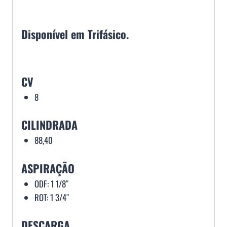
Disponível em Trifásico.
CV
8
CILINDRADA
88,40
ASPIRAÇÃO
ODF: 1 1/8″
ROT: 1 3/4″
DESCARGA