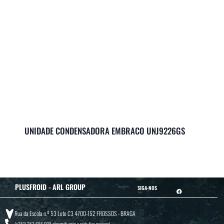
UNIDADE CONDENSADORA EMBRACO UNJ9226GS
PLUSFROID - ARL GROUP
SIGA-NOS
Rua da Escola n.º 53 Lote C3 4700-152 FROSSOS - BRAGA
(+351) 253 686 008
chamada para a rede fixa nacional