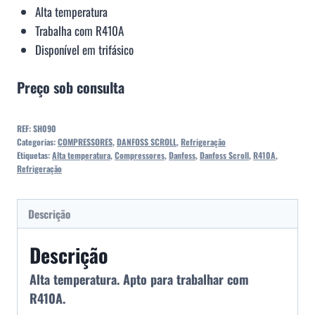
Alta temperatura
Trabalha com R410A
Disponível em trifásico
Preço sob consulta
REF:
SH090
Categorias:
COMPRESSORES
,
DANFOSS SCROLL
,
Refrigeração
Etiquetas:
Alta temperatura
,
Compressores
,
Danfoss
,
Danfoss Scroll
,
R410A
,
Refrigeração
Descrição
Descrição
Alta temperatura. Apto para trabalhar com
R410A.