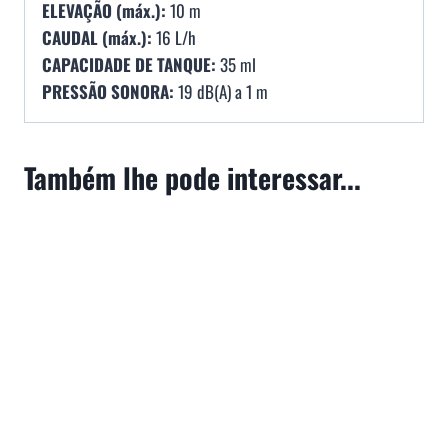
ELEVAÇÃO (máx.):
10 m
CAUDAL (máx.):
16 L/h
CAPACIDADE DE TANQUE:
35 ml
PRESSÃO SONORA:
19 dB(A) a 1 m
Também lhe pode interessar...