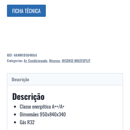
FICHA TÉCNICA
REF:
4AMW105U4RAA
Categorias:
Ar Condicionado
,
Hisense
,
HISENSE MULTISPLIT
Descrição
Descrição
Classe energética A++/A+
Dimensões 950x840x340
Gás R32