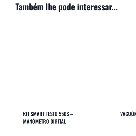
Também lhe pode interessar...
KIT SMART TESTO 550S –
VACUÓM
MANÓMETRO DIGITAL