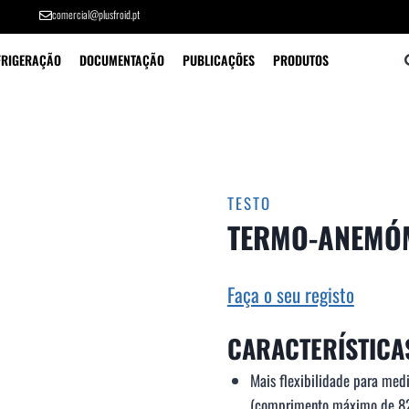
comercial@plusfroid.pt
FRIGERAÇÃO
DOCUMENTAÇÃO
PUBLICAÇÕES
PRODUTOS
TESTO
TERMO-ANEMÓM
Faça o seu registo
CARACTERÍSTICA
Mais flexibilidade para med
(comprimento máximo de 