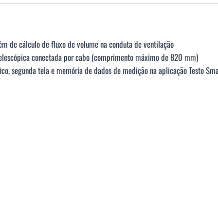
lém de cálculo de fluxo de volume na conduta de ventilação
 telescópica conectada por cabo (comprimento máximo de 820 mm)
áfico, segunda tela e memória de dados de medição na aplicação Testo Sma