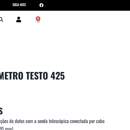
SIGA-NOS
0
ETRO TESTO 425
S
ições de dutos com a sonda telescópica conectada por cabo
820 mm)