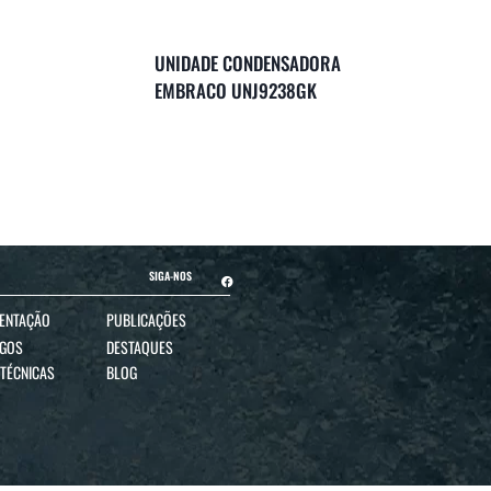
UNIDADE CONDENSADORA
EMBRACO UNJ9238GK
SIGA-NOS
ENTAÇÃO
PUBLICAÇÕES
OGOS
DESTAQUES
 TÉCNICAS
BLOG