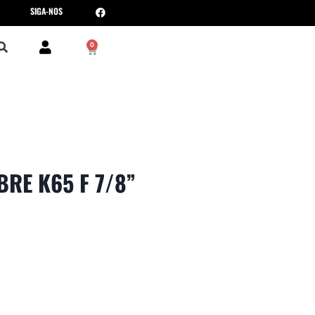
SIGA-NOS
0
RE K65 F 7/8”