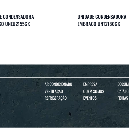
E CONDENSADORA
UNIDADE CONDENSADORA
O UNEU2155GK
EMBRACO UNT2180GK
AR CONDICIONADO
EMPRESA
DOCUM
VENTILAÇÃO
QUEM SOMOS
CATÁL
REFRIGERAÇÃO
EVENTOS
FICHAS