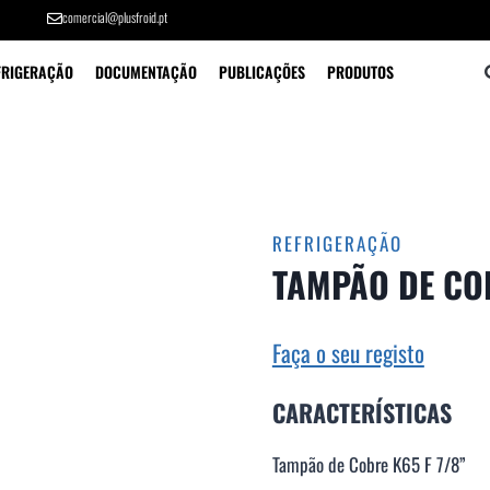
comercial@plusfroid.pt
FRIGERAÇÃO
DOCUMENTAÇÃO
PUBLICAÇÕES
PRODUTOS
REFRIGERAÇÃO
TAMPÃO DE COB
Faça o seu registo
CARACTERÍSTICAS
Tampão de Cobre K65 F 7/8”