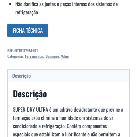
Não danifica as juntas e peças internas dos sistemas de
refrigeração
FICHA TÉCNICA
REF:
EITTR1174AL601
Categorias:
Ferramentas
,
Químicos
,
Value
Descrição
Descrição
SUPER-DRY ULTRA é um aditivo desidratante que previne a
formação e/ou elimina a humidade em sistemas de ar
condicionado e refrigeração. Contém componentes
especiais que estabilizam o lubrificante e não permitem a