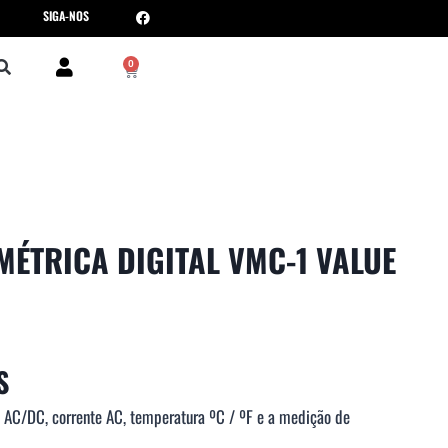
SIGA-NOS
0
ÉTRICA DIGITAL VMC-1 VALUE
S
 AC/DC, corrente AC, temperatura ºC / ºF e a medição de