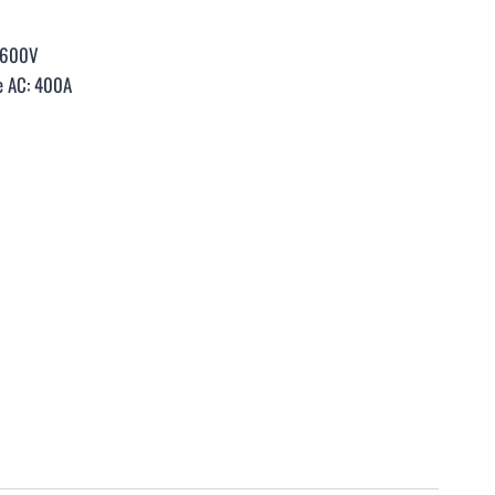
: 600V
e AC: 400A