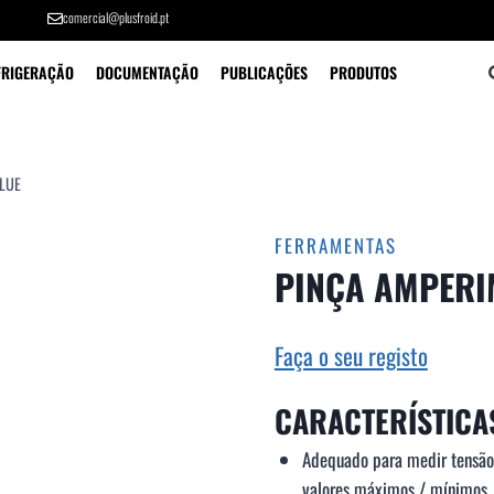
comercial@plusfroid.pt
FRIGERAÇÃO
DOCUMENTAÇÃO
PUBLICAÇÕES
PRODUTOS
ALUE
FERRAMENTAS
PINÇA AMPERIM
Faça o seu registo
CARACTERÍSTICA
Adequado para medir tensão
valores máximos / mínimos.