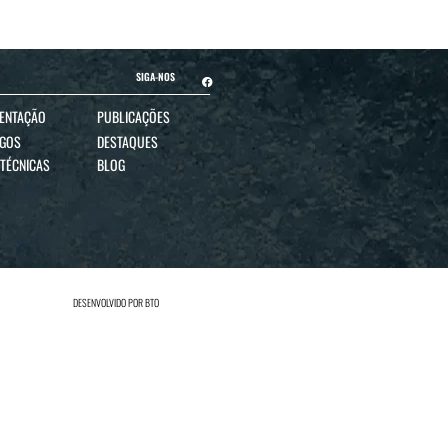
SIGA-NOS
ENTAÇÃO
PUBLICAÇÕES
OGOS
DESTAQUES
 TÉCNICAS
BLOG
DESENVOLVIDO POR
BTO