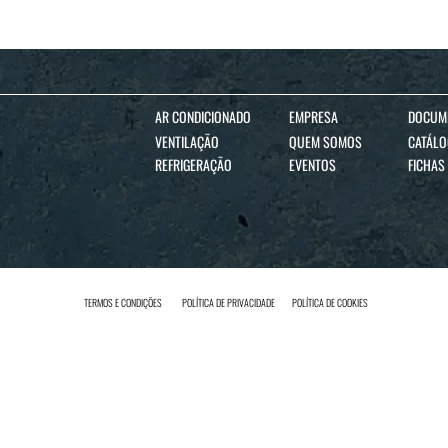
AR CONDICIONADO
EMPRESA
DOCUM
VENTILAÇÃO
QUEM SOMOS
CATÁL
REFRIGERAÇÃO
EVENTOS
FICHAS
TERMOS E CONDIÇÕES
POLÍTICA DE PRIVACIDADE
POLÍTICA DE COOKIES
INICIAR SESSÃO