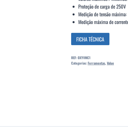
Proteção de carga de 250V
Medição de tensão máxima
Medição máxima de corrent
FICHA TÉCNICA
REF:
OXYVMC1
Categorias:
Ferramentas
,
Value