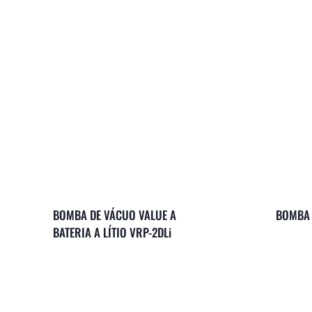
BOMBA DE VÁCUO VALUE A
BOMBA 
BATERIA A LÍTIO VRP-2DLi