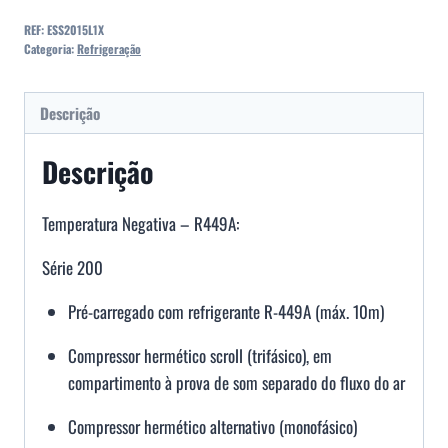
REF:
ESS2015L1X
Categoria:
Refrigeração
Descrição
Descrição
Temperatura Negativa – R449A:
Série 200
Pré-carregado com refrigerante R-449A (máx. 10m)
Compressor hermético scroll (trifásico), em
compartimento à prova de som separado do fluxo do ar
Compressor hermético alternativo (monofásico)