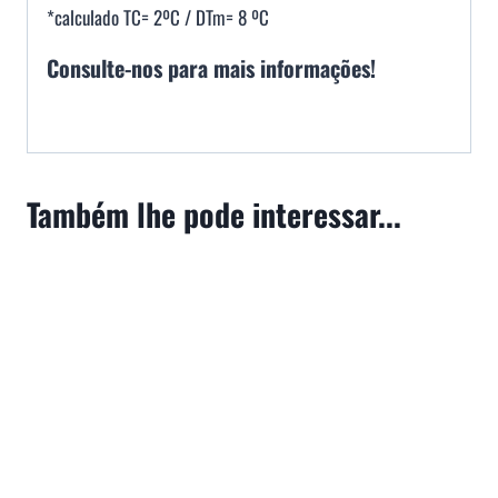
*calculado TC= 2ºC / DTm= 8 ºC
Consulte-nos para mais informações!
Também lhe pode interessar...