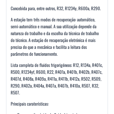
Concebida para, entre outros, R32, R1234y, R600a, R290.
A estação tem três modos de recuperação: automático,
semi-automático e manual. A sua utilização depende da
natureza do trabalho e da escolha da técnica de trabalho
do técnico. A estação de recuperação eletrónica é mais
precisa do que a mecânica e facilita a leitura dos
parâmetros de funcionamento.
Lista completa de fluidos frigorigéneos: R12, R134a, R401c,
R500, R1234yf, R600, R22, R401a, R401b, R402b, R407c,
R407d, R408a, R409a, R411a, R411b, R412a, R502, R509,
R290, R402a, R404a, R407a, R407b, R410a, R507, R32,
R507.
Principais caraterísticas: