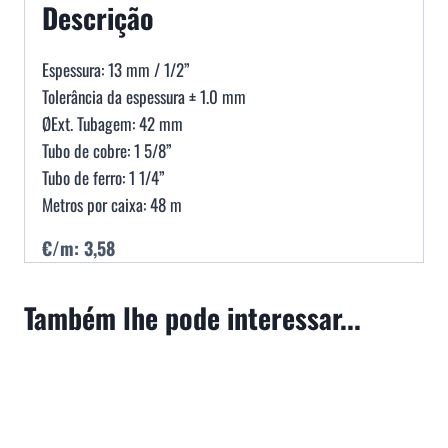
Descrição
Espessura: 13 mm / 1/2”
Tolerância da espessura ± 1.0 mm
ØExt. Tubagem: 42 mm
Tubo de cobre: 1 5/8”
Tubo de ferro: 1 1/4”
Metros por caixa: 48 m
€/m: 3,58
Também lhe pode interessar...