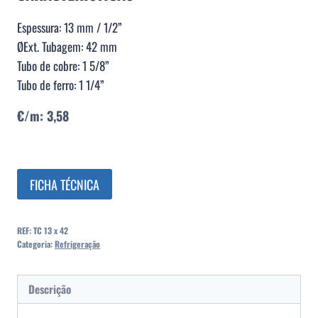
Espessura: 13 mm / 1/2”
ØExt. Tubagem: 42 mm
Tubo de cobre: 1 5/8”
Tubo de ferro: 1 1/4”
€/m: 3,58
FICHA TÉCNICA
REF:
TC 13 x 42
Categoria:
Refrigeração
Descrição