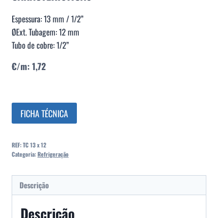
Espessura: 13 mm / 1/2”
ØExt. Tubagem: 12 mm
Tubo de cobre: 1/2”
€/m: 1,72
FICHA TÉCNICA
REF:
TC 13 x 12
Categoria:
Refrigeração
Descrição
Descrição