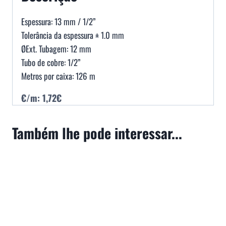
Espessura: 13 mm / 1/2”
Tolerância da espessura ± 1.0 mm
ØExt. Tubagem: 12 mm
Tubo de cobre: 1/2”
Metros por caixa: 126 m
€/m: 1,72€
Também lhe pode interessar...