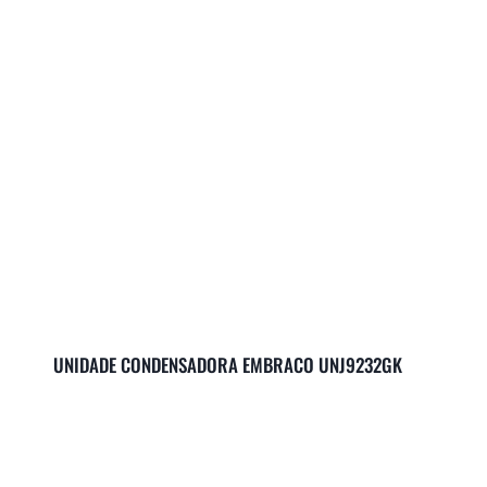
UNIDADE CONDENSADORA EMBRACO UNJ9232GK