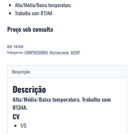
Alta/Média/Baixa temperatura
Trabalha com R134A
Preço sob consulta
REF:
FR7GH
Categorias:
COMPRESSORES
,
Refrigeração
,
SECOP
Descrição
Descrição
Alta/Média/Baixa temperatura. Trabalha com
R134A.
CV
1/5