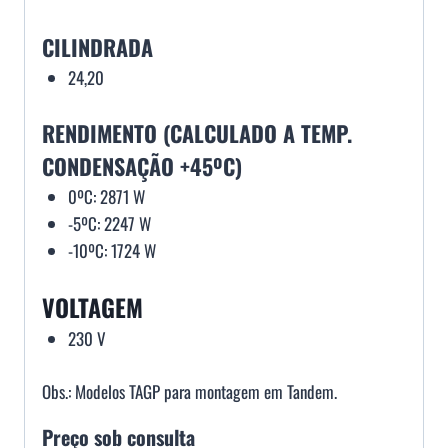
CILINDRADA
24,20
RENDIMENTO (CALCULADO A TEMP.
CONDENSAÇÃO +45ºC)
0ºC: 2871 W
-5ºC: 2247 W
-10ºC: 1724 W
VOLTAGEM
230 V
Obs.: Modelos TAGP para montagem em Tandem.
Preço sob consulta