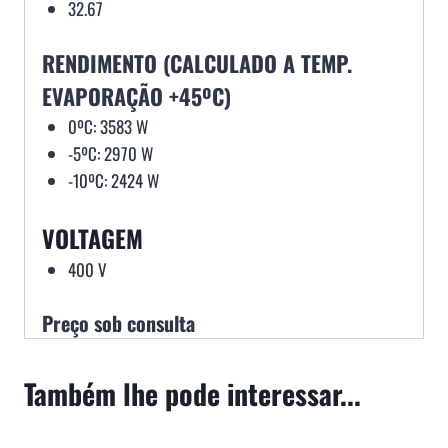
32.67
RENDIMENTO (CALCULADO A TEMP.
EVAPORAÇÃO +45ºC)
0ºC: 3583 W
-5ºC: 2970 W
-10ºC: 2424 W
VOLTAGEM
400 V
Preço sob consulta
Também lhe pode interessar...