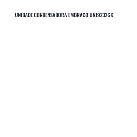
UNIDADE CONDENSADORA EMBRACO UNJ9232GK