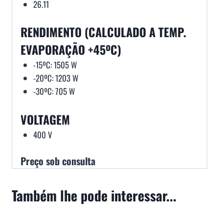
26.11
RENDIMENTO (CALCULADO A TEMP.
EVAPORAÇÃO +45ºC)
-15ºC: 1505 W
-20ºC: 1203 W
-30ºC: 705 W
VOLTAGEM
400 V
Preço sob consulta
Também lhe pode interessar...