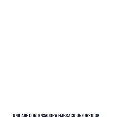
UNIDADE CONDENSADORA EMBRACO UNEU6210GK