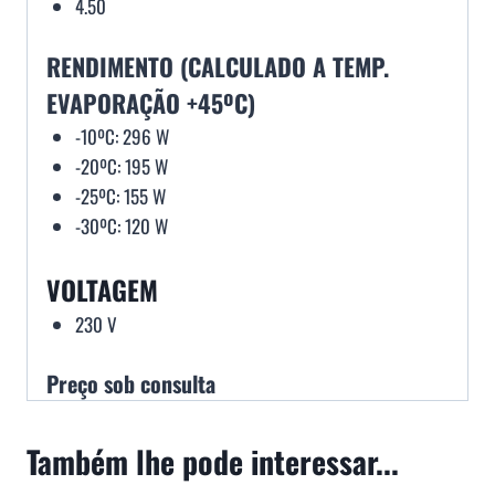
4.50
RENDIMENTO (CALCULADO A TEMP.
EVAPORAÇÃO +45ºC)
-10ºC: 296 W
-20ºC: 195 W
-25ºC: 155 W
-30ºC: 120 W
VOLTAGEM
230 V
Preço sob consulta
Também lhe pode interessar...