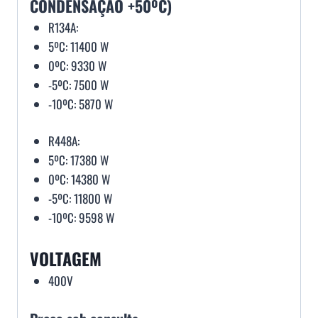
CONDENSAÇÃO +50ºC)
R134A:
5ºC: 11400 W
0ºC: 9330 W
-5ºC: 7500 W
-10ºC: 5870 W
R448A:
5ºC: 17380 W
0ºC: 14380 W
-5ºC: 11800 W
-10ºC: 9598 W
VOLTAGEM
400V