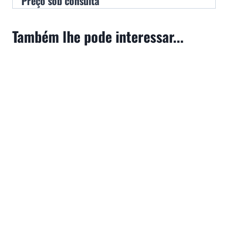
Preço sob consulta
Também lhe pode interessar...