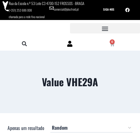
Rua da Escola n.º 53 Lote C3 4700-152 FROSSOS - BRAGA
comercial@plusfroid.pt
SIGA-NOS
(+351) 253 686 008
chamada para a rede fixa nacional
0
Value VHE29A
Apenas um resultado