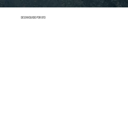
DESENVOLVIDO POR
BTO