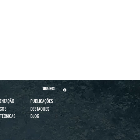
SIGA-NOS
ENTAÇÃO
PUBLICAÇÕES
OGOS
DESTAQUES
 TÉCNICAS
BLOG