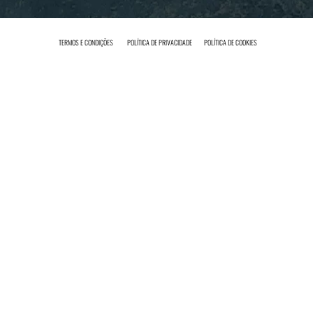
TERMOS E CONDIÇÕES
POLÍTICA DE PRIVACIDADE
POLÍTICA DE COOKIES
INICIAR SESSÃO
icie sessão ou registe-se no nosso site.