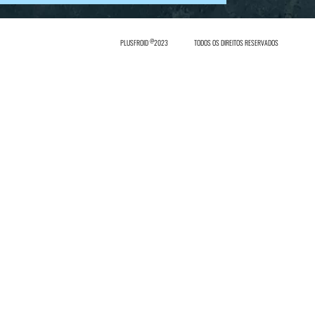
@
PLUSFROID
2023
TODOS OS DIREITOS RESERVADOS
In
INICIAR SESSÃO
REGISTAR-SE