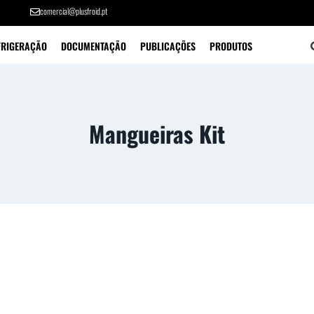
comercial@plusfroid.pt
FRIGERAÇÃO
DOCUMENTAÇÃO
PUBLICAÇÕES
PRODUTOS
Mangueiras Kit