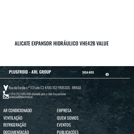
ALICATE EXPANSOR HIDRÁULICO VHE42B VALUE
PLUSFROID - ARL GROUP
SIGA-NOS
Rua da Escola n.º 53 Lote C3 4700-152 FROSSOS - BRAGA
(+351) 253 686 008
chamada para a rede fixa nacional
comercial@plusfroid.pt
AR CONDICIONADO
EMPRESA
VENTILAÇÃO
QUEM SOMOS
REFRIGERAÇÃO
EVENTOS
DOCUMENTAÇÃO
PUBLICAÇÕES