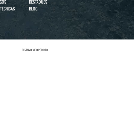
OGOS
DESTAQUES
 TÉCNICAS
BLOG
DESENVOLVIDO POR
BTO