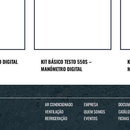
 DIGITAL
KIT BÁSICO TESTO 550S –
K
MANÓMETRO DIGITAL
M
AR CONDICIONADO
EMPRESA
DOCUM
VENTILAÇÃO
QUEM SOMOS
CATÁL
REFRIGERAÇÃO
EVENTOS
FICHAS