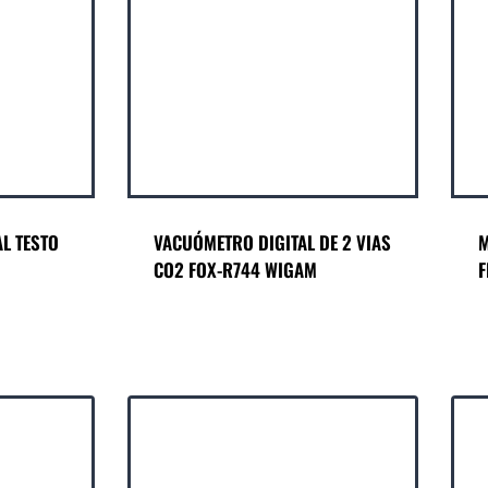
L TESTO
VACUÓMETRO DIGITAL DE 2 VIAS
M
CO2 FOX-R744 WIGAM
F