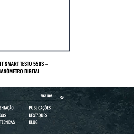
IT SMART TESTO 550S –
ANÓMETRO DIGITAL
SIGA-NOS
ENTAÇÃO
PUBLICAÇÕES
OGOS
DESTAQUES
 TÉCNICAS
BLOG