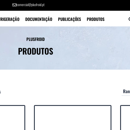
comercial@plusfroid.pt
FRIGERAÇÃO
DOCUMENTAÇÃO
PUBLICAÇÕES
PRODUTOS
PLUSFROID
PRODUTOS
s