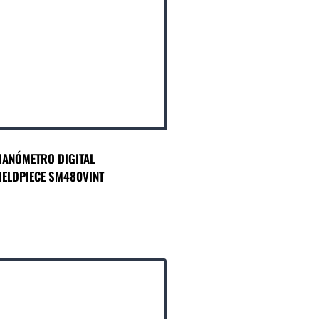
ANÓMETRO DIGITAL
IELDPIECE SM480VINT