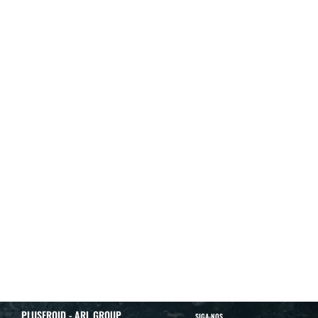
PLUSFROID - ARL GROUP
SIGA-NOS